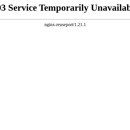
03 Service Temporarily Unavailab
nginx-reuseport/1.21.1