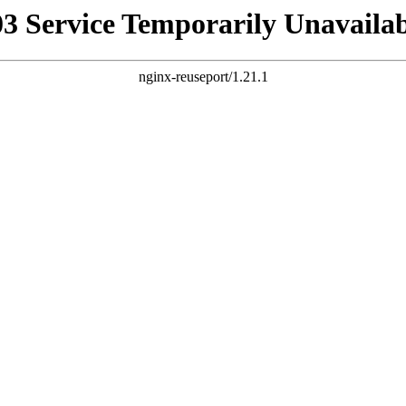
03 Service Temporarily Unavailab
nginx-reuseport/1.21.1